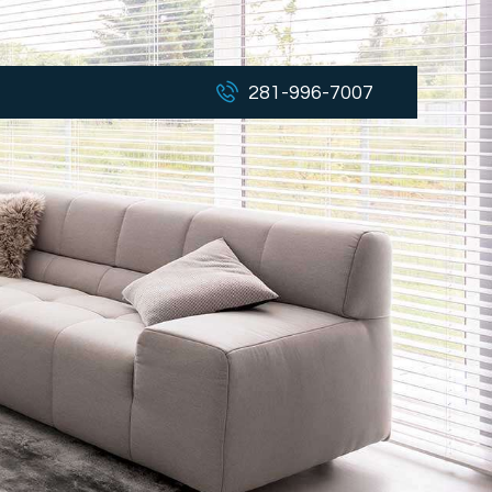
281-996-7007