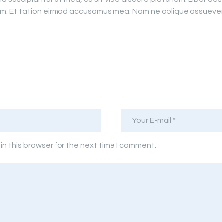
. Et tation eirmod accusamus mea. Nam ne oblique assueverit
n this browser for the next time I comment.